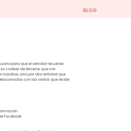
BLOG
ario para que el servidor recuerde
iza cookies de terceros que son
nosotros, sino por otra entidad que
relacionados con las visitas que recibe
nformación
 de Facebook.