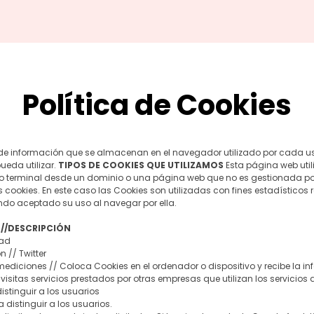
Política de Cookies
e información que se almacenan en el navegador utilizado por cada usu
ueda utilizar.
TIPOS DE COOKIES QUE UTILIZAMOS
Esta página web util
o terminal desde un dominio o una página web que no es gestionada por 
s cookies. En este caso las Cookies son utilizadas con fines estadísticos 
do aceptado su uso al navegar por ella.
 //DESCRIPCIÓN
dad
n // Twitter
mediciones // Coloca Cookies en el ordenador o dispositivo y recibe la i
isitas servicios prestados por otras empresas que utilizan los servicios
istinguir a los usuarios
 distinguir a los usuarios.