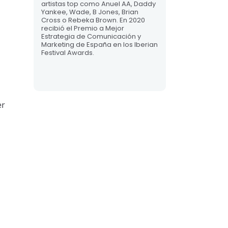
artistas top como Anuel AA, Daddy
Yankee, Wade, B Jones, Brian
Cross o Rebeka Brown. En 2020
recibió el Premio a Mejor
Estrategia de Comunicación y
Marketing de España en los Iberian
Festival Awards.
er