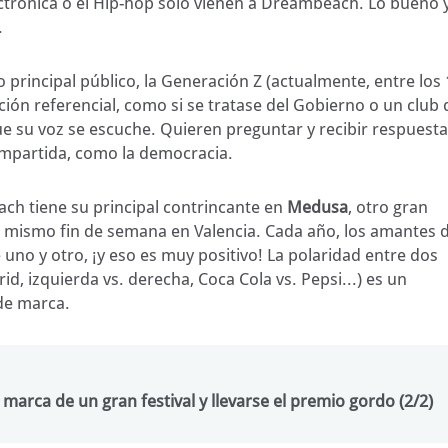
lectrónica o el Hip-hop solo vienen a Dreambeach. Lo bueno 
.
 principal público, la Generación Z (actualmente, entre los 
tución referencial, como si se tratase del Gobierno o un club 
ue su voz se escuche. Quieren preguntar y recibir respuesta
ompartida, como la democracia.
h tiene su principal contrincante en
Medusa
, otro gran
 el mismo fin de semana en Valencia. Cada año, los amantes 
 uno y otro, ¡y eso es muy positivo! La polaridad entre dos
, izquierda vs. derecha, Coca Cola vs. Pepsi...) es un
de marca.
rca de un gran festival y llevarse el premio gordo (2/2)