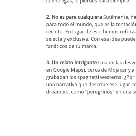
lo entregas, lo pierdes para siempre.
2. No es para cualquiera
Sutilmente, h
para todo el mundo, que es la tentació
recinto. En lugar de eso, hemos refor
selecta y exclusiva. Con esa idea pued
fanáticos de tu marca.
3. Un relato intrigante
Una de las desven
en Google Maps
), cerca de Mojácar y 
grababan los spaghetti westerns! ¿Por
una narrativa que describe ese lugar 
dreamers, como “peregrinos” en una sue