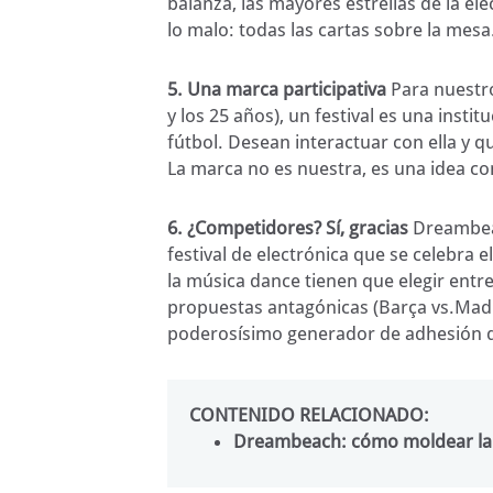
balanza, las mayores estrellas de la e
lo malo: todas las cartas sobre la mesa
5. Una marca participativa
Para nuestro
y los 25 años), un festival es una insti
fútbol. Desean interactuar con ella y q
La marca no es nuestra, es una idea c
6. ¿Competidores? Sí, gracias
Dreambeac
festival de electrónica que se celebra
la música dance tienen que elegir entre
propuestas antagónicas (Barça vs.Madrid
poderosísimo generador de adhesión 
CONTENIDO RELACIONADO:
Dreambeach: cómo moldear la ma