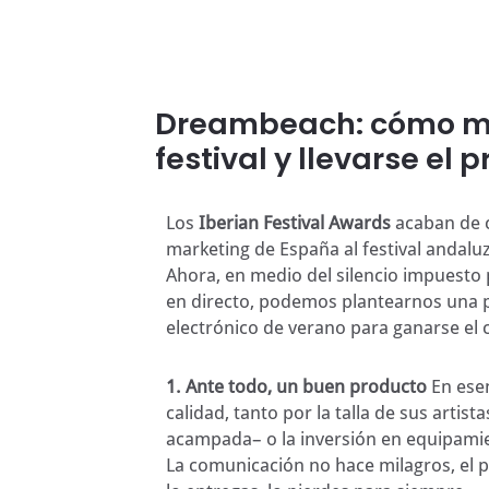
Dreambeach: cómo mo
festival y llevarse el 
Los
Iberian Festival Awards
acaban de c
marketing de España al festival andalu
Ahora, en medio del silencio impuesto 
en directo, podemos plantearnos una p
electrónico de verano para ganarse el c
1. Ante todo, un buen producto
En esen
calidad, tanto por la talla de sus artis
acampada– o la inversión en equipamien
La comunicación no hace milagros, el p