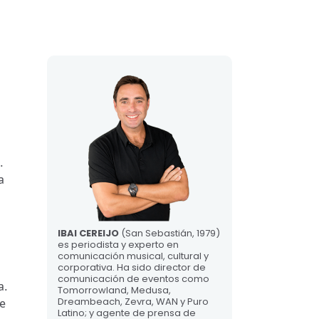
.
a
IBAI CEREIJO
(San Sebastián, 1979)
es periodista y experto en
comunicación musical, cultural y
corporativa. Ha sido director de
comunicación de eventos como
a.
Tomorrowland, Medusa,
Dreambeach, Zevra, WAN y Puro
se
Latino; y agente de prensa de