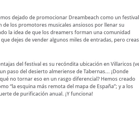
emos dejado de promocionar Dreambeach como un festival
n de los promotores musicales ansiosos por llenar su
zado la idea de que los dreamers forman una comunidad
e que dejes de vender algunos miles de entradas, pero creas
tajas del festival es su recóndita ubicación en Villaricos (
v
a un paso del desierto almeriense de Tabernas... ¡Donde
 qué no tornar eso en un rasgo diferencial? Hemos creado
como “la esquina más remota del mapa de España”; y a los
rte de purificación anual. ¡Y funciona!