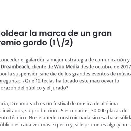
ldear la marca de un gran
premio gordo (1\/2)
onceder el galardón a mejor estrategia de comunicación y
z
Dreambeach
, cliente de
Woo Media
desde octubre de 2017
por la suspensión sine die de los grandes eventos de músic
regunta:: ¿Qué 12 teclas ha tocado este macroevento
orazón del público y el jurado?
cia, Dreambeach es un festival de música de altísima
tas invitados, su producción –5 escenarios, 30.000 plazas de
to técnico. No se puede construir nada sin esa base sólid
úblico es cada vez más experto y, si le prometes algo y no 