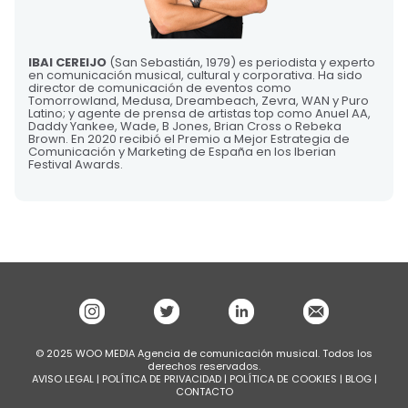
IBAI CEREIJO
(San Sebastián, 1979) es periodista y experto
en comunicación musical, cultural y corporativa. Ha sido
director de comunicación de eventos como
Tomorrowland, Medusa, Dreambeach, Zevra, WAN y Puro
Latino; y agente de prensa de artistas top como Anuel AA,
Daddy Yankee, Wade, B Jones, Brian Cross o Rebeka
Brown. En 2020 recibió el Premio a Mejor Estrategia de
Comunicación y Marketing de España en los Iberian
Festival Awards.
© 2025 WOO MEDIA Agencia de comunicación musical. Todos los
derechos reservados.
AVISO LEGAL
|
POLÍTICA DE PRIVACIDAD
|
POLÍTICA DE COOKIES
|
BLOG
|
CONTACTO